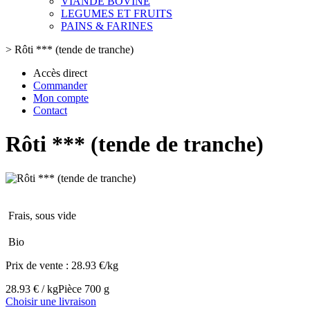
VIANDE BOVINE
LEGUMES ET FRUITS
PAINS & FARINES
>
Rôti *** (tende de tranche)
Accès direct
Commander
Mon compte
Contact
Rôti *** (tende de tranche)
Frais, sous vide
Bio
Prix de vente :
28.93 €/kg
28.93 € / kg
Pièce 700 g
Choisir une livraison