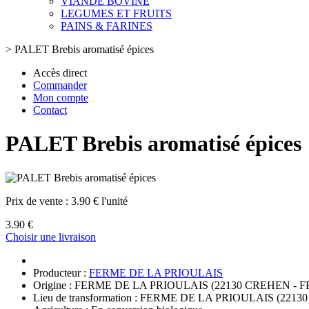
VIANDE BOVINE
LEGUMES ET FRUITS
PAINS & FARINES
>
PALET Brebis aromatisé épices
Accès direct
Commander
Mon compte
Contact
PALET Brebis aromatisé épices
Prix de vente :
3.90 € l'unité
3.90 €
Choisir une livraison
Producteur :
FERME DE LA PRIOULAIS
Origine : FERME DE LA PRIOULAIS (22130 CREHEN - 
Lieu de transformation : FERME DE LA PRIOULAIS (22