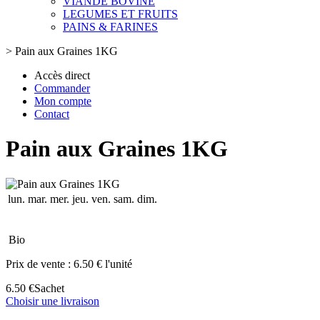
VIANDE BOVINE
LEGUMES ET FRUITS
PAINS & FARINES
>
Pain aux Graines 1KG
Accès direct
Commander
Mon compte
Contact
Pain aux Graines 1KG
lun.
mar.
mer.
jeu.
ven.
sam.
dim.
Bio
Prix de vente :
6.50 € l'unité
6.50 €
Sachet
Choisir une livraison