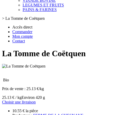
VIANDE BOVINE
LEGUMES ET FRUITS
PAINS & FARINES
>
La Tomme de Coëtquen
Accès direct
Commander
Mon compte
Contact
La Tomme de Coëtquen
Bio
Prix de vente :
25.13 €/kg
25.13 € / kg
Environ 420 g
Choisir une livraison
10.55 € la pièce