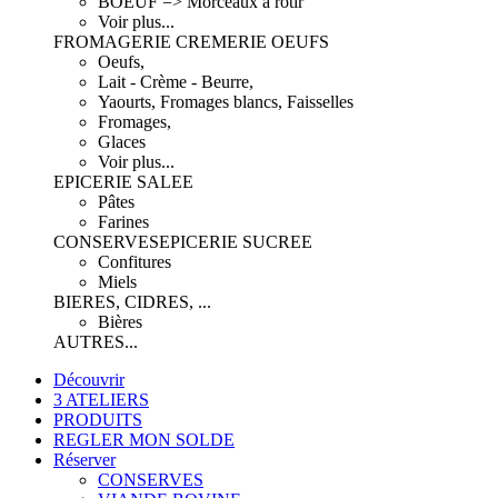
BOEUF => Morceaux à rôtir
Voir plus...
FROMAGERIE CREMERIE OEUFS
Oeufs,
Lait - Crème - Beurre,
Yaourts, Fromages blancs, Faisselles
Fromages,
Glaces
Voir plus...
EPICERIE SALEE
Pâtes
Farines
CONSERVES
EPICERIE SUCREE
Confitures
Miels
BIERES, CIDRES, ...
Bières
AUTRES...
Découvrir
3 ATELIERS
PRODUITS
REGLER MON SOLDE
Réserver
CONSERVES