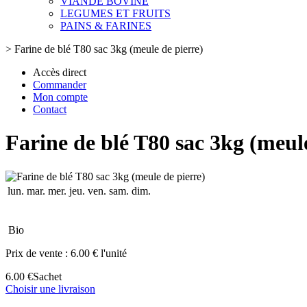
VIANDE BOVINE
LEGUMES ET FRUITS
PAINS & FARINES
>
Farine de blé T80 sac 3kg (meule de pierre)
Accès direct
Commander
Mon compte
Contact
Farine de blé T80 sac 3kg (meule
lun.
mar.
mer.
jeu.
ven.
sam.
dim.
Bio
Prix de vente :
6.00 € l'unité
6.00 €
Sachet
Choisir une livraison