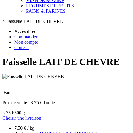
VIANDE BOVINE
LEGUMES ET FRUITS
PAINS & FARINES
>
Faisselle LAIT DE CHEVRE
Accès direct
Commander
Mon compte
Contact
Faisselle LAIT DE CHEVRE
Bio
Prix de vente :
3.75 € l'unité
3.75 €
500 g
Choisir une livraison
7.50 € / kg