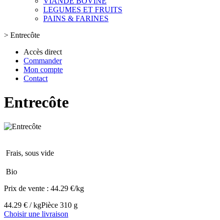
VIANDE BOVINE
LEGUMES ET FRUITS
PAINS & FARINES
>
Entrecôte
Accès direct
Commander
Mon compte
Contact
Entrecôte
Frais, sous vide
Bio
Prix de vente :
44.29 €/kg
44.29 € / kg
Pièce 310 g
Choisir une livraison