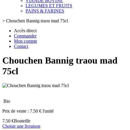
VIANDE BOVINE
LEGUMES ET FRUITS
PAINS & FARINES
>
Chouchen Bannig traou mad 75cl
Accès direct
Commander
Mon compte
Contact
Chouchen Bannig traou mad
75cl
Bio
Prix de vente :
7.50 € l'unité
7.50 €
Bouteille
Choisir une livraison