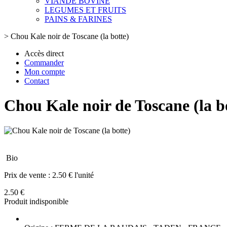
VIANDE BOVINE
LEGUMES ET FRUITS
PAINS & FARINES
>
Chou Kale noir de Toscane (la botte)
Accès direct
Commander
Mon compte
Contact
Chou Kale noir de Toscane (la b
Bio
Prix de vente :
2.50 € l'unité
2.50 €
Produit indisponible